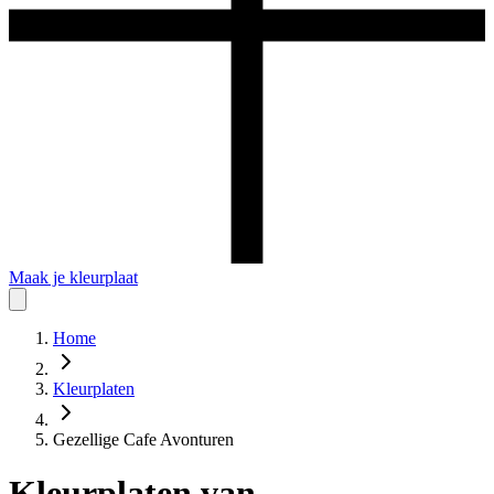
Maak je kleurplaat
Home
Kleurplaten
Gezellige Cafe Avonturen
Kleurplaten
van