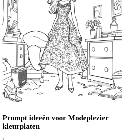
Prompt ideeën voor Modeplezier
kleurplaten
1