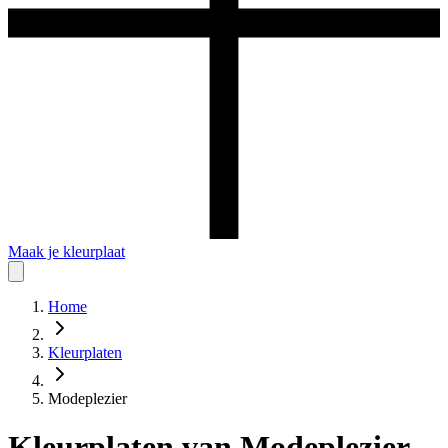
Maak je kleurplaat
Home
Kleurplaten
Modeplezier
Kleurplaten
van
Modeplezier