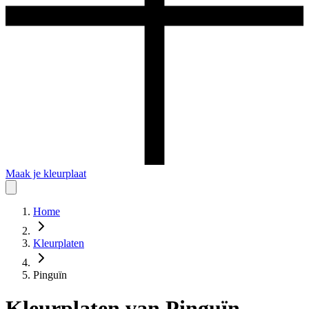
Maak je kleurplaat
Home
Kleurplaten
Pinguïn
Kleurplaten
van
Pinguïn