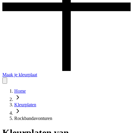
Maak je kleurplaat
Home
Kleurplaten
Rockbandavonturen
Kleurplaten
van