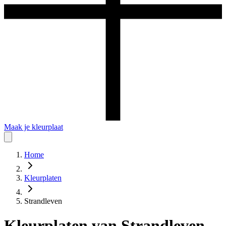
Maak je kleurplaat
Home
Kleurplaten
Strandleven
Kleurplaten
van
Strandleven